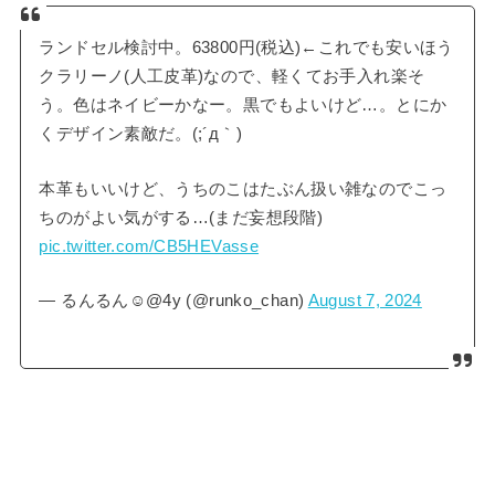
ランドセル検討中。63800円(税込)←これでも安いほう
クラリーノ(人工皮革)なので、軽くてお手入れ楽そ
う。色はネイビーかなー。黒でもよいけど…。とにか
くデザイン素敵だ。(;´д｀)
本革もいいけど、うちのこはたぶん扱い雑なのでこっ
ちのがよい気がする…(まだ妄想段階)
pic.twitter.com/CB5HEVasse
— るんるん☺︎@4y (@runko_chan)
August 7, 2024