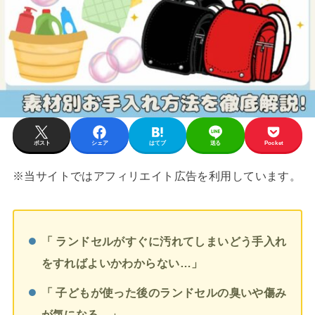
ポスト
シェア
はてブ
送る
Pocket
※当サイトではアフィリエイト広告を利用しています。
「 ランドセルがすぐに汚れてしまいどう手入れ
をすればよいかわからない…
」
「 子どもが使った後のランドセルの臭いや傷み
が気になる…」