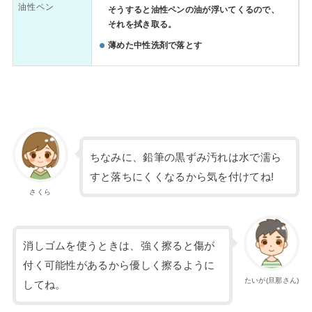
油性ペン
そうすると油性ペンの油が浮いてくるので、
それを拭き取る。
薄めた中性洗剤で落とす
ちなみに、鉛筆の黒ずみ汚れは水で濡ら
すと落ちにくくなるから気を付けてね!
さくら
消しゴムを使うときは、強く擦ると傷が
付く可能性があるから優しく擦るように
たいが(旦那さん)
してね。