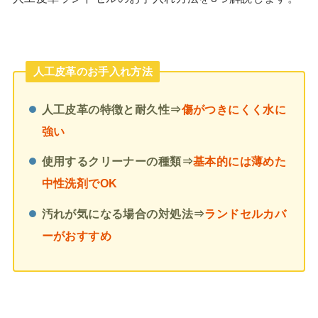
人工皮革のお手入れ方法
人工皮革の特徴と耐久性⇒
傷がつきにくく水に
強い
使用するクリーナーの種類⇒
基本的には薄めた
中性洗剤でOK
汚れが気になる場合の対処法⇒
ランドセルカバ
ーがおすすめ