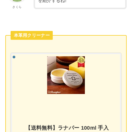
を紹介するね!
さくら
本革用クリーナー
【送料無料】ラナパー 100ml 手入