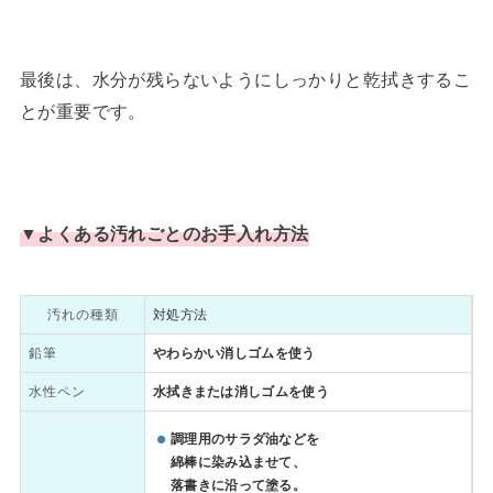
最後は、水分が残らないようにしっかりと乾拭きするこ
とが重要です。
▼
よくある汚れごとのお手入れ方法
汚れの種類
対処方法
鉛筆
やわらかい消しゴムを使う
水性ペン
水拭きまたは消しゴムを使う
調理用のサラダ油などを
綿棒に染み込ませて、
落書きに沿って塗る。